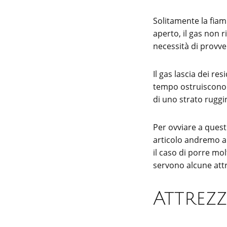
Solitamente la fiam
aperto, il gas non 
necessità di provve
Il gas lascia dei re
tempo ostruiscono i
di uno strato rugg
Per ovviare a quest
articolo andremo a 
il caso di porre mo
servono alcune attr
Attrezz