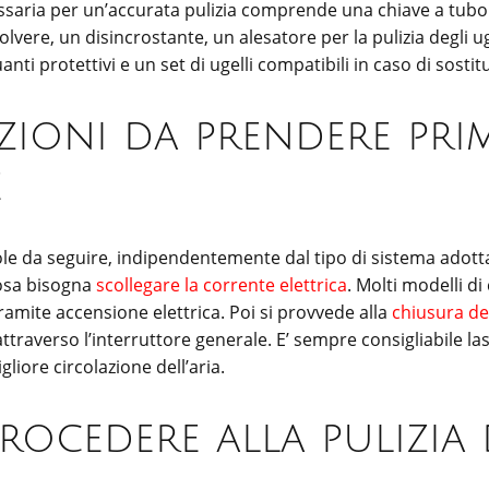
ssaria per un’accurata pulizia comprende una chiave a tubo 
olvere, un disincrostante, un alesatore per la pulizia degli uge
uanti protettivi e un set di ugelli compatibili in caso di sostit
zioni da prendere pri
e
ole da seguire, indipendentemente dal tipo di sistema adot
cosa bisogna
scollegare la corrente elettrica
. Molti modelli di
tramite accensione elettrica. Poi si provvede alla
chiusura de
ttraverso l’interruttore generale. E’ sempre consigliabile la
gliore circolazione dell’aria.
rocedere alla pulizia 