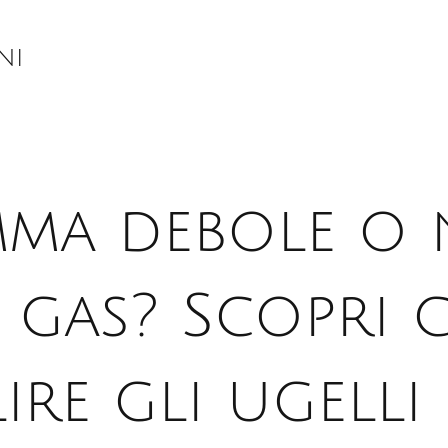
ni
mma debole o
e gas? Scopri 
ire gli ugelli