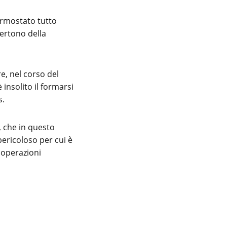
ermostato tutto
ertono della
re, nel corso del
insolito il formarsi
s.
, che in questo
pericoloso per cui è
e operazioni