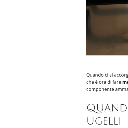
Quando ci si accorg
che è ora di fare
ma
componente ammal
Quando
ugelli