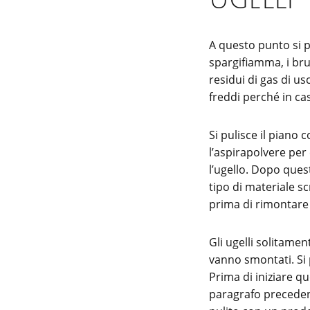
ugelli
A questo punto si pr
spargifiamma, i bru
residui di gas di us
freddi perché in caso
Si pulisce il piano 
l’aspirapolvere per 
l’ugello. Dopo que
tipo di materiale sc
prima di rimontare i
Gli ugelli solitamen
vanno smontati. Si 
Prima di iniziare q
paragrafo precedent