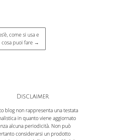
os’è, come si usa e
cosa puoi fare →
Disclaimer
o blog non rappresenta una testata
nalistica in quanto viene aggiornato
nza alcuna periodicità. Non può
rtanto considerarsi un prodotto