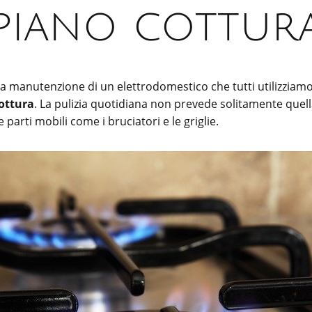
piano cottur
la manutenzione di un elettrodomestico che tutti utilizziam
ottura
. La pulizia quotidiana non prevede solitamente quella
e parti mobili come i bruciatori e le griglie.