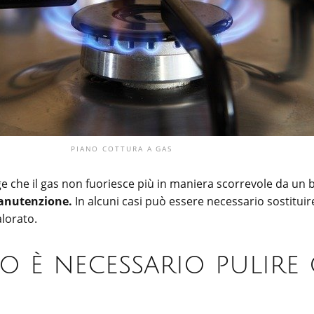
PIANO COTTURA A GAS
e che il gas non fuoriesce più in maniera scorrevole da un b
nutenzione.
In alcuni casi può essere necessario sostitui
orato.
 è necessario pulire 