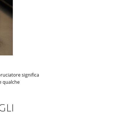
ruciatore significa
re qualche
gli