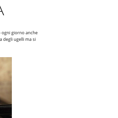
a
o ogni giorno anche
 degli ugelli ma si