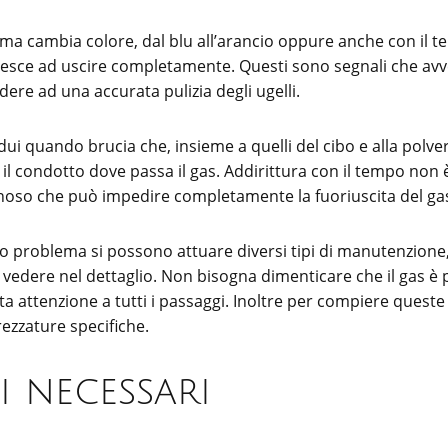
ma cambia colore, dal blu all’arancio oppure anche con il t
riesce ad uscire completamente. Questi sono segnali che avv
dere ad una accurata pulizia degli ugelli.
sidui quando brucia che, insieme a quelli del cibo e alla polve
l condotto dove passa il gas. Addirittura con il tempo non è 
inoso che può impedire completamente la fuoriuscita del ga
o problema si possono attuare diversi tipi di manutenzione
vedere nel dettaglio. Non bisogna dimenticare che il gas è 
lta attenzione a tutti i passaggi. Inoltre per compiere quest
ezzature specifiche.
i necessari