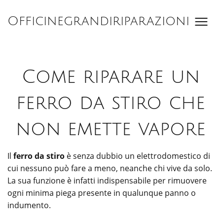
Salta
al
Officinegrandiriparazioni
contenuto
Come riparare un
ferro da stiro che
non emette vapore
Il
ferro da stiro
è senza dubbio un elettrodomestico di
cui nessuno può fare a meno, neanche chi vive da solo.
La sua funzione è infatti indispensabile per rimuovere
ogni minima piega presente in qualunque panno o
indumento.