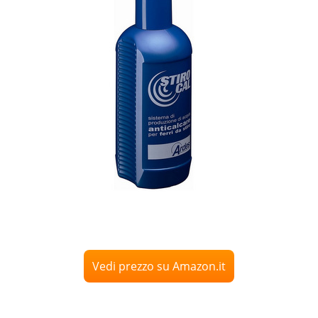
Vedi prezzo su Amazon.it