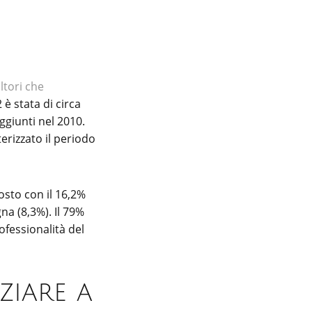
ltori che
è stata di circa
aggiunti nel 2010.
erizzato il periodo
osto con il 16,2%
na (8,3%). Il 79%
ofessionalità del
ziare a