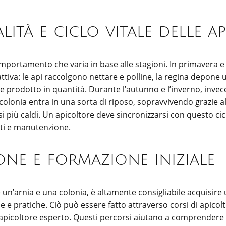
lità e ciclo vitale delle ap
portamento che varia in base alle stagioni. In primavera e i
ttiva: le api raccolgono nettare e polline, la regina depone
ne prodotto in quantità. Durante l’autunno e l’inverno, invece, 
colonia entra in una sorta di riposo, sopravvivendo grazie al
 più caldi. Un apicoltore deve sincronizzarsi con questo cic
nti e manutenzione.
ne e formazione iniziale
 un’arnia e una colonia, è altamente consigliabile acquisire
 e pratiche. Ciò può essere fatto attraverso corsi di apicol
 apicoltore esperto. Questi percorsi aiutano a comprendere 