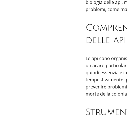
biologia delle api, 
problemi, come mala
Comprend
delle api
Le api sono organism
un acaro particolar
quindi essenziale i
tempestivamente qu
prevenire problemi
morte della colonia
Strument