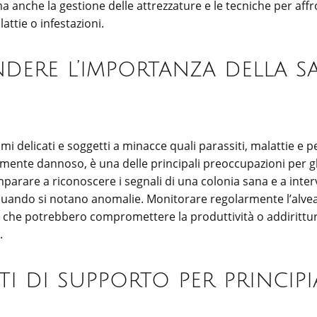
ma anche la gestione delle attrezzature e le tecniche per aff
ttie o infestazioni.
ere l’importanza della s
i delicati e soggetti a minacce quali parassiti, malattie e pe
mente dannoso, è una delle principali preoccupazioni per gli
mparare a riconoscere i segnali di una colonia sana e a inter
ando si notano anomalie. Monitorare regolarmente l’alvea
 che potrebbero compromettere la produttività o addirittur
.
i di supporto per principi