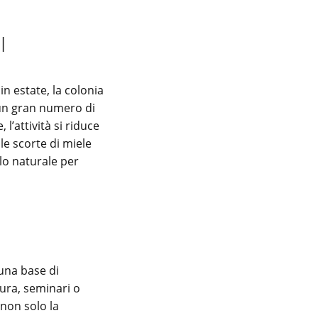
i
n estate, la colonia
 un gran numero di
l’attività si riduce
le scorte di miele
lo naturale per
 una base di
tura, seminari o
non solo la