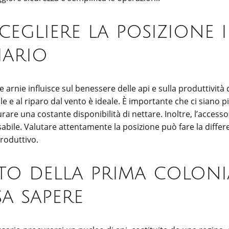
egliere la posizione 
piario
e arnie influisce sul benessere delle api e sulla produttività 
e e al riparo dal vento è ideale. È importante che ci siano pi
rare una costante disponibilità di nettare. Inoltre, l’access
abile. Valutare attentamente la posizione può fare la differ
roduttivo.
to della prima coloni
sa sapere