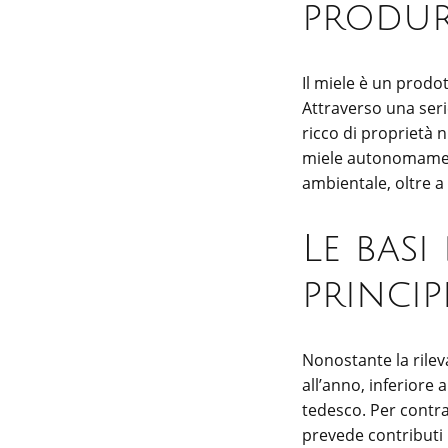
produr
Il miele è un prodot
Attraverso una seri
ricco di proprietà n
miele autonomamente
ambientale, oltre a 
Le basi
princip
Nonostante la rileva
all’anno, inferiore
tedesco. Per contras
prevede contributi 