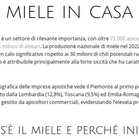
miele in casa
ura è un settore di rilevante importanza, con oltre
72.000 apico
 milioni di alveari
. La produzione nazionale di miele nel 2022 
 calo significativo rispetto ai 30 milioni di chili potenziali r
 attribuibile principalmente alla forte siccità che ha caratt
ografica delle imprese apistiche vede il Piemonte al primo p
ito dalla Lombardia (12,8%), Toscana (9,5%) ed Emilia-Romag
 è gestito da apicoltori commerciali, evidenziando l’elevata pr
’è il miele e perché ini