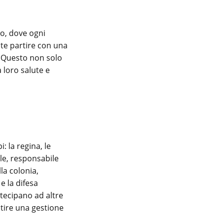
so, dove ogni
nte partire con una
. Questo non solo
 loro salute e
: la regina, le
ile, responsabile
la colonia,
e la difesa
rtecipano ad altre
tire una gestione