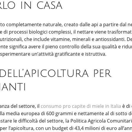
lo in casa
to completamente naturale, creato dalle api a partire dal net
e di processi biologici complessi, il nettare viene trasforma
utrizionali, che include vitamine, minerali e antiossidanti. 
 significa avere il pieno controllo della sua qualità e ridu
sperimentare un’attività gratificante e istruttiva.
 dell’apicoltura per
ianti
nza del settore, il
consumo pro capite di miele in Italia
è di
 alla media europea di 600 grammi e nettamente al di sotto
tare le difficoltà del settore, la Politica Agricola Comunita
per l’apicoltura, con un budget di 43,4 milioni di euro all’an