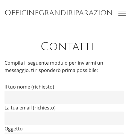
Salta
al
Officinegrandiriparazioni
contenuto
Contatti
Compila il seguente modulo per inviarmi un
messaggio, ti risponderò prima possibile:
Il tuo nome (richiesto)
La tua email (richiesto)
Oggetto