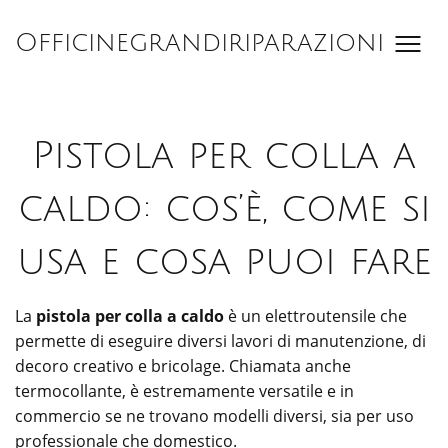
Salta
al
Officinegrandiriparazioni
contenuto
Pistola per colla a
caldo: cos’è, come si
usa e cosa puoi fare
La
pistola per colla a caldo
è un elettroutensile che
permette di eseguire diversi lavori di manutenzione, di
decoro creativo e bricolage. Chiamata anche
termocollante, è estremamente versatile e in
commercio se ne trovano modelli diversi, sia per uso
professionale che domestico.