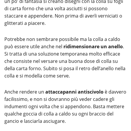
un po’ di fantasia si creano disegni con la colla su fogli
di carta forno che una volta asciutti si possono
staccare e appendere. Non prima di averli verniciati o
glitterati a piacere.
Potrebbe non sembrare possibile ma la colla a caldo
può essere utile anche nel
ridimensionare un anello
.
Si tratta di una soluzione temporanea molto efficace
che consiste nel versare una buona dose di colla su
della carta forno. Subito si posa il retro dell’anello nella
colla e si modella come serve.
Anche rendere un
attaccapanni antiscivolo
è davvero
facilissimo, e non si dovranno più veder cadere gli
indumenti ogni volta che si appendono. Basta mettere
qualche goccia di colla a caldo su ogni braccio del
gancio e lasciarla asciugare.