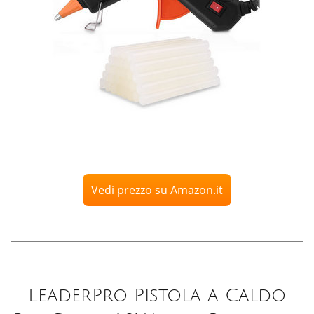
Vedi prezzo su Amazon.it
LeaderPro Pistola a Caldo