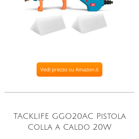
Vedi prezzo su Amazon.it
TACKLIFE GGO20AC Pistola
Colla a Caldo 20W