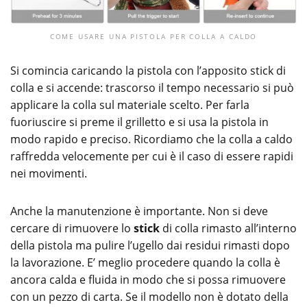
COME USARE UNA PISTOLA PER COLLA A CALDO
Si comincia caricando la pistola con l’apposito stick di
colla e si accende: trascorso il tempo necessario si può
applicare la colla sul materiale scelto. Per farla
fuoriuscire si preme il grilletto e si usa la pistola in
modo rapido e preciso. Ricordiamo che la colla a caldo
raffredda velocemente per cui è il caso di essere rapidi
nei movimenti.
Anche la manutenzione è importante. Non si deve
cercare di rimuovere lo
stick
di colla rimasto all’interno
della pistola ma pulire l’ugello dai residui rimasti dopo
la lavorazione. E’ meglio procedere quando la colla è
ancora calda e fluida in modo che si possa rimuovere
con un pezzo di carta. Se il modello non è dotato della