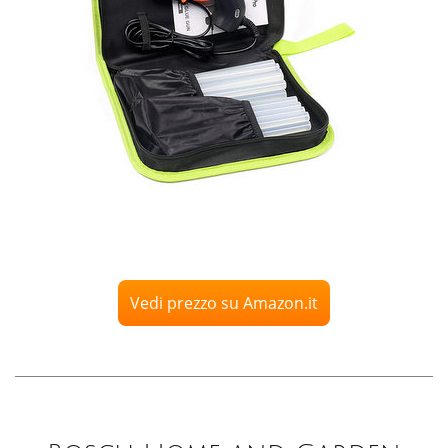
Vedi prezzo su Amazon.it