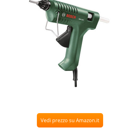
Vedi prezzo su Amazon.it