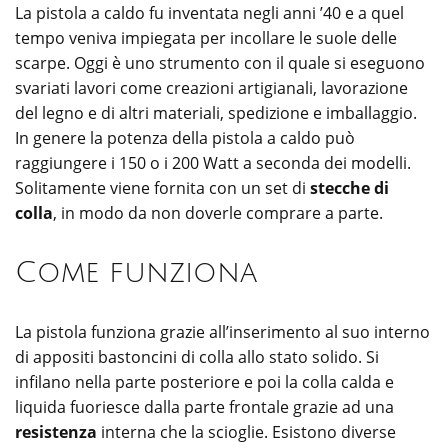
La pistola a caldo fu inventata negli anni ’40 e a quel
tempo veniva impiegata per incollare le suole delle
scarpe. Oggi è uno strumento con il quale si eseguono
svariati lavori come creazioni artigianali, lavorazione
del legno e di altri materiali, spedizione e imballaggio.
In genere la potenza della pistola a caldo può
raggiungere i 150 o i 200 Watt a seconda dei modelli.
Solitamente viene fornita con un set di
stecche di
colla
, in modo da non doverle comprare a parte.
Come funziona
La pistola funziona grazie all’inserimento al suo interno
di appositi bastoncini di colla allo stato solido. Si
infilano nella parte posteriore e poi la colla calda e
liquida fuoriesce dalla parte frontale grazie ad una
resistenza
interna che la scioglie. Esistono diverse